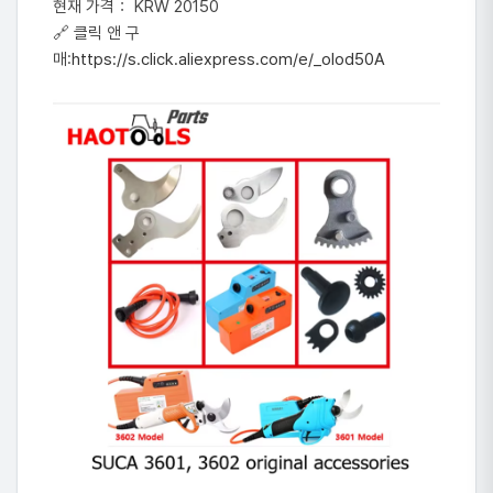
현재 가격： KRW 20150
🔗 클릭 앤 구
매:
https://s.click.aliexpress.com/e/_olod50A