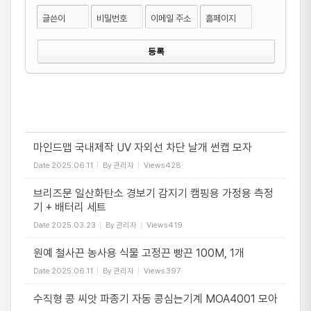
글쓴이
비밀번호
이메일 주소
홈페이지
마인드맵 국내제작 UV 자외선 차단 날개 썬캡 모자
Date
2025.06.11
By
관리자
Views
428
브리즈문 일산화탄소 경보기 감지기 캠핑용 가정용 측정
기 + 배터리 세트
Date
2025.03.23
By
관리자
Views
419
원예 철사끈 농사용 식물 고정끈 빵끈 100M, 1개
Date
2025.06.11
By
관리자
Views
397
수직형 콩 씨앗 파종기 자동 콩심는기계 MOA4001 모아