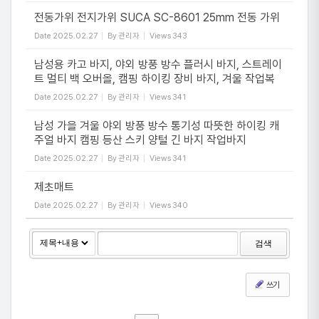
전동가위 전지가위 SUCA SC-8601 25mm 전동 가위
Date
2025.02.27
By
관리자
Views
343
남성용 카고 바지, 야외 방풍 방수 플러시 바지, 스트레이
트 멀티 백 오버올, 캠핑 하이킹 장비 바지, 겨울 작업복
Date
2025.02.27
By
관리자
Views
341
남성 가을 겨울 야외 방풍 방수 통기성 따뜻한 하이킹 캐
주얼 바지 캠핑 등산 스키 양털 긴 바지 작업바지
Date
2025.02.27
By
관리자
Views
341
제초매트
Date
2025.02.27
By
관리자
Views
340
검색
쓰기