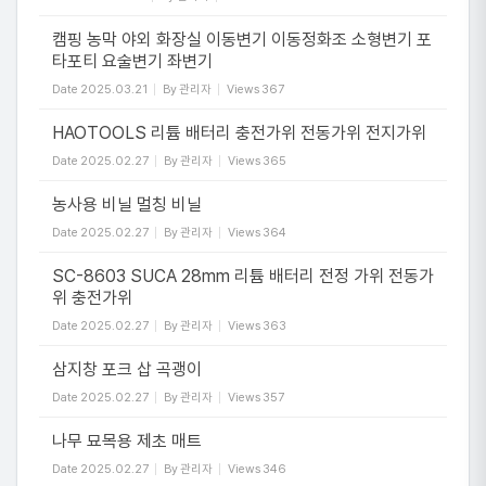
캠핑 농막 야외 화장실 이동변기 이동정화조 소형변기 포
타포티 요술변기 좌변기
Date
2025.03.21
By
관리자
Views
367
HAOTOOLS 리튬 배터리 충전가위 전동가위 전지가위
Date
2025.02.27
By
관리자
Views
365
농사용 비닐 멀칭 비닐
Date
2025.02.27
By
관리자
Views
364
SC-8603 SUCA 28mm 리튬 배터리 전정 가위 전동가
위 충전가위
Date
2025.02.27
By
관리자
Views
363
삼지창 포크 삽 곡괭이
Date
2025.02.27
By
관리자
Views
357
나무 묘목용 제초 매트
Date
2025.02.27
By
관리자
Views
346