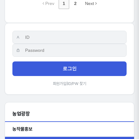
Prev
1
2
Next
로그인
회원가입
|
ID/PW 찾기
농업광장
농작물홍보