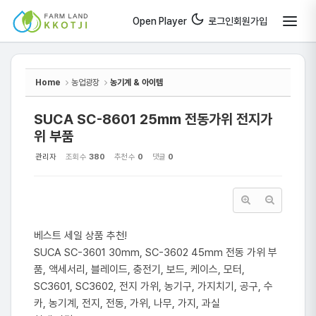
Sketchbook5, 스케치북5
Sketchbook5, 스케치북5
Open Player
로그인
회원가입
Home
농업광장
농기계 & 아이템
SUCA SC-8601 25mm 전동가위 전지가
위 부품
관리자
조회 수
380
추천 수
0
댓글
0
베스트 세일 상품 추천!
SUCA SC-3601 30mm, SC-3602 45mm 전동 가위 부
품, 액세서리, 블레이드, 충전기, 보드, 케이스, 모터,
SC3601, SC3602, 전지 가위, 농기구, 가지치기, 공구, 수
카, 농기계, 전지, 전동, 가위, 나무, 가지, 과실