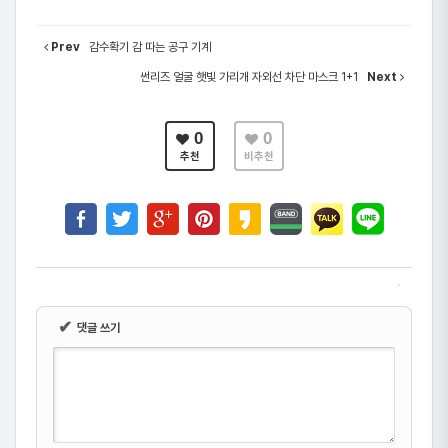
Prev
감수확기 감 따는 공구 기계
썬리즈 얼굴 햇빛 가리개 자외선 차단 마스크 1+1
Next
0
0
추천
비추천
✔
댓글 쓰기