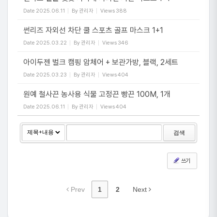
Date
2025.06.11
By
관리자
Views
388
썬리즈 자외선 차단 쿨 스포츠 골프 마스크 1+1
Date
2025.03.22
By
관리자
Views
346
아이두젠 벌크 캠핑 암체어 + 보관가방, 블랙, 2세트
Date
2025.03.23
By
관리자
Views
404
원예 철사끈 농사용 식물 고정끈 빵끈 100M, 1개
Date
2025.06.11
By
관리자
Views
404
검색
쓰기
Prev
1
2
Next