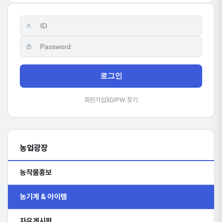
로그인
회원가입
|
ID/PW 찾기
농업광장
농작물홍보
농기계 & 아이템
자유게시판