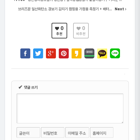
브리즈문 일산화탄소 경보기 감지기 캠핑용 가정용 측정기 + 배터...
Next
0
0
추천
비추천
✔
댓글 쓰기
글쓴이
비밀번호
이메일 주소
홈페이지