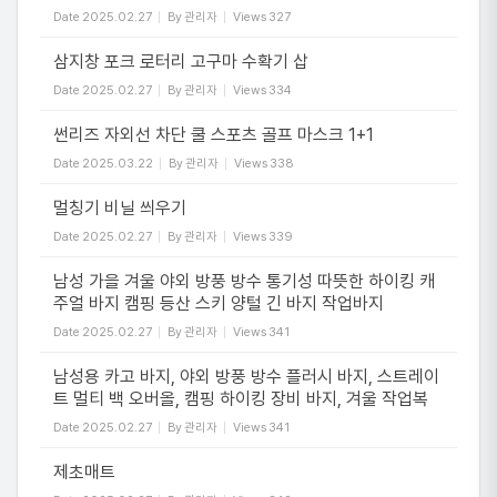
Date
2025.02.27
By
관리자
Views
327
삼지창 포크 로터리 고구마 수확기 삽
Date
2025.02.27
By
관리자
Views
334
썬리즈 자외선 차단 쿨 스포츠 골프 마스크 1+1
Date
2025.03.22
By
관리자
Views
338
멀칭기 비닐 씌우기
Date
2025.02.27
By
관리자
Views
339
남성 가을 겨울 야외 방풍 방수 통기성 따뜻한 하이킹 캐
주얼 바지 캠핑 등산 스키 양털 긴 바지 작업바지
Date
2025.02.27
By
관리자
Views
341
남성용 카고 바지, 야외 방풍 방수 플러시 바지, 스트레이
트 멀티 백 오버올, 캠핑 하이킹 장비 바지, 겨울 작업복
Date
2025.02.27
By
관리자
Views
341
제초매트