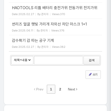
HAOTOOLS 리튬 배터리 충전가위 전동가위 전지가위
Date
2025.02.27
By
관리자
Views
370
썬리즈 얼굴 햇빛 가리개 자외선 차단 마스크 1+1
Date
2025.06.11
By
관리자
Views
376
감수확기 감 따는 공구 기계
Date
2025.02.27
By
관리자
Views
382
검색
쓰기
Prev
1
2
Next