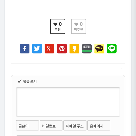
0
0
추천
비추천
✔
댓글 쓰기
글쓴이
비밀번호
이메일 주소
홈페이지