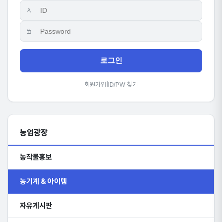
로그인
회원가입
|
ID/PW 찾기
농업광장
농작물홍보
농기계 & 아이템
자유게시판