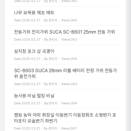
Date
2025.02.27
By
관리자
Views
342
나무 묘목용 제초 매트
Date
2025.02.27
By
관리자
Views
346
전동가위 전지가위 SUCA SC-8601 25mm 전동 가위
Date
2025.02.27
By
관리자
Views
350
삼지창 포크 삽 곡괭이
Date
2025.02.27
By
관리자
Views
358
SC-8603 SUCA 28mm 리튬 배터리 전정 가위 전동가
위 충전가위
Date
2025.02.27
By
관리자
Views
363
농사용 비닐 멀칭 비닐
Date
2025.02.27
By
관리자
Views
364
캠핑 농막 야외 화장실 이동변기 이동정화조 소형변기 포
타포티 요술변기 좌변기
Date
2025.03.21
By
관리자
Views
367