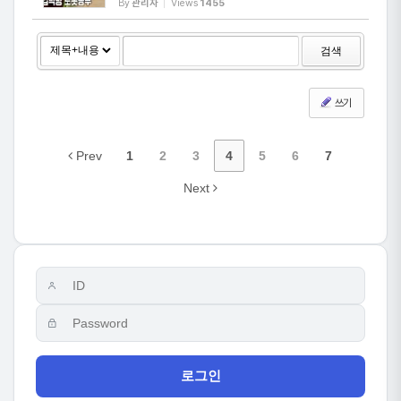
By
관리자
Views
1455
검색
쓰기
Prev
1
2
3
4
5
6
7
Next
로그인