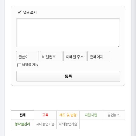
✔
댓글 쓰기
글쓴이
비밀번호
이메일 주소
홈페이지
비밀글 기능
전체
교육
제도 및 법령
지원사업
농업뉴스
농작물관리
국내농업기술
해외농업기술