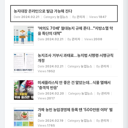
농지대장 온라인으로 발급 가능해 진다
Date
2024.02.21
Category
농업뉴스
By
관리자
Views
1847
'여의도 70배' 절대농지 규제 푼다…"지방소멸 막
을 특단의 대책"
Date
2024.02.21
By
관리자
Views
2008
농지조사 거부시 과태료…농지법 시행령·시행규칙
개정
Date
2024.02.21
Category
농업뉴스
By
관리자
Views
1952
미세플라스틱 안 좋은 건 알았는데...식물 열매서
'충격적 반응'
Date
2024.02.20
Category
농업뉴스
By
관리자
Views
2017
가짜 농민 농업경영체 등록 땐 ‘500만원 이하’ 벌
금
Date
2024.02.19
Category
농업뉴스
By
관리자
Views
1765