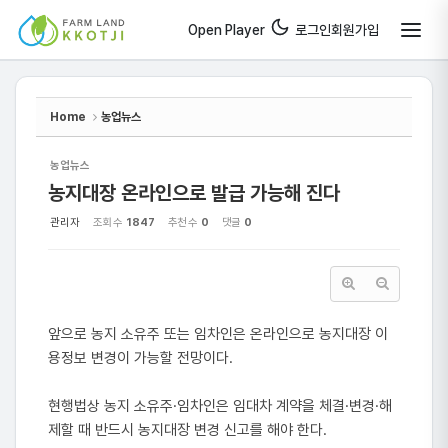
Sketchbook5, 스케치북5
Sketchbook5, 스케치북5
Open Player
로그인
회원가입
Home
농업뉴스
농업뉴스
농지대장 온라인으로 발급 가능해 진다
관리자
조회 수
1847
추천 수
0
댓글
0
앞으로 농지 소유주 또는 임차인은 온라인으로 농지대장 이
용정보 변경이 가능할 전망이다.
현행법상 농지 소유주·임차인은 임대차 계약을 체결·변경·해
제할 때 반드시 농지대장 변경 신고를 해야 한다.