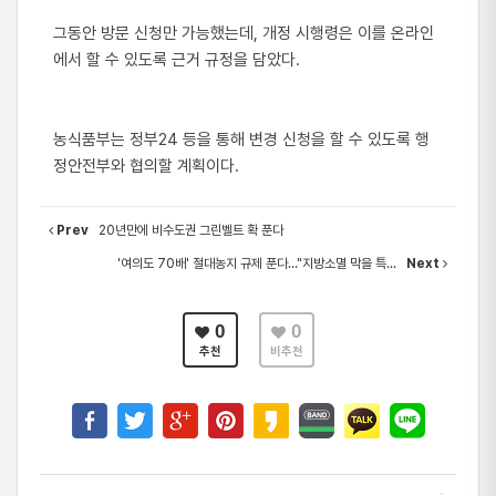
그동안 방문 신청만 가능했는데, 개정 시행령은 이를 온라인
에서 할 수 있도록 근거 규정을 담았다.
농식품부는 정부24 등을 통해 변경 신청을 할 수 있도록 행
정안전부와 협의할 계획이다.
Prev
20년만에 비수도권 그린벨트 확 푼다
'여의도 70배' 절대농지 규제 푼다…"지방소멸 막을 특...
Next
0
0
추천
비추천