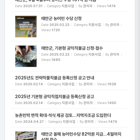
Date
2025.07.31
Category
지원사업
By
관리자
Views
1474
태안군 농어민 수당 신청
Date
2025.02.22
Category
지원사업
By
관리자
Views
1720
태안군, 기본형 공익직불금 신청·접수
Date
2025.02.22
Category
지원사업
By
관리자
Views
1685
2025년도 전략작물직불금 등록신청 공고 안내
Date
2025.02.14
Category
지원사업
By
관리자
Views
1928
2025년 기본형 공익직접지불금 등록신청 공고
Date
2025.02.14
Category
지원사업
By
관리자
Views
1450
농촌민박 면적 확대·석식 제공 검토…지역자조금 도입한다
Date
2024.04.27
Category
지원사업
By
관리자
Views
1476
태안군 올해 농어민수당 82억원 지급…4월까지
신청 접수