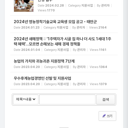
Date
2024.02.28
Category
지원사업
By
관리자
Views
1770
2024년 영농정착기술교육 교육생 모집 공고 - 태안군
Date
2024.01.23
Category
지원사업
By
관리자
Views
2164
2024년 새해정책 :: ‘1주택자가 시골 집 하나 더 사도 1세대 1주
택 혜택’…모르면 손해보는 새해 경제 정책들
Date
2024.01.04
Category
지원사업
By
관리자
Views
1161
농업의 가치와 귀농귀촌 지원정책 7단계
Date
2023.04.20
Category
지원사업
By
관리자
Views
1364
우수후계농업경영인 선발 및 지원사업
Date
2023.04.20
Category
지원사업
By
관리자
Views
1379
검색
쓰기