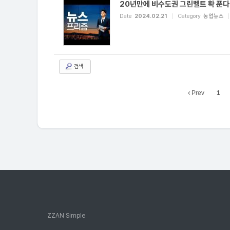
20년만에 비수도권 그린벨트 확 푼다
Date
2024.02.21
Category
농업뉴스
검색
Prev
1
ZZAN Simple