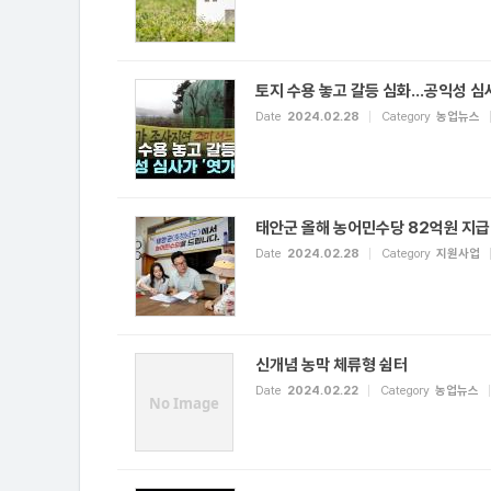
토지 수용 놓고 갈등 심화...공익성 심
Date
2024.02.28
Category
농업뉴스
태안군 올해 농어민수당 82억원 지
Date
2024.02.28
Category
지원사업
신개념 농막 체류형 쉼터
Date
2024.02.22
Category
농업뉴스
No Image