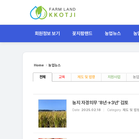
Sketchbook5, 스케치북5
Sketchbook5, 스케치북5
Sketchbook5, 스케치북5
Sketchbook5, 스케치북5
회원정보 보기
꽃지팜랜드
농업뉴스
농
Home
농업뉴스
전체
교육
제도 및 법령
지원사업
농업
농지 자경의무 ‘8년→3년’ 검토
Date
2025.02.18
Category
제도 및 법