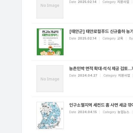
Date
2025.02.14
Category
지원사업
No Image
[태안군] 태안로컬푸드 신규출하 농가
Date
2025.02.14
Category
교육
By
농촌민박 면적 확대·석식 제공 검토
Date
2024.04.27
Category
지원사업
No Image
인구소멸지역 세컨드 홈 사면 세금 깎
Date
2024.04.15
Category
농업뉴스