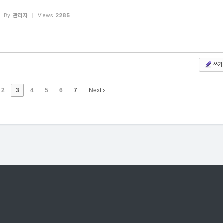
By
관리자
Views
2285
쓰기
2
3
4
5
6
7
Next