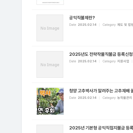
공익직불제란?
Date
2025.02.14
Category
제도 및 법
No Image
2025년도 전략작물직불금 등록신청
Date
2025.02.14
Category
지원사업
No Image
청양 고추박사가 알려주는 고추재배 
Date
2025.02.14
Category
농작물관리
2025년 기본형 공익직접지불금 등