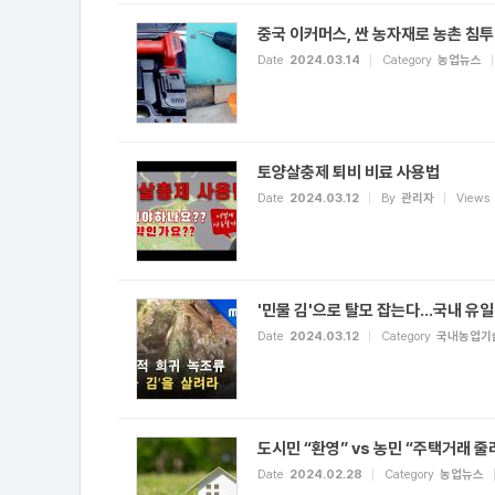
중국 이커머스, 싼 농자재로 농촌 침투
Date
2024.03.14
Category
농업뉴스
토양살충제 퇴비 비료 사용법
Date
2024.03.12
By
관리자
Views
'민물 김'으로 탈모 잡는다…국내 유일
Date
2024.03.12
Category
국내농업기
도시민 “환영” vs 농민 “주택거래 
Date
2024.02.28
Category
농업뉴스