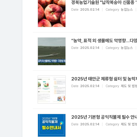
경북농업기술원 "납작복숭아 신품종 '
Date
2025.02.14
Category
농업뉴스
“농약, 표적 외 생물에도 악영향…다양
Date
2025.02.14
Category
농업뉴스
2025년 태안군 체류형 쉼터 및 농막
Date
2025.02.14
Category
제도 및 법
2025년 기본형 공익직불제 필수 안
Date
2025.02.14
Category
제도 및 법