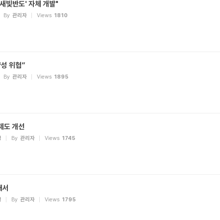
새빛반도' 자체 개발"
By
관리자
Views
1810
성 위협”
By
관리자
Views
1895
제도 개선
령
By
관리자
Views
1745
내서
령
By
관리자
Views
1795