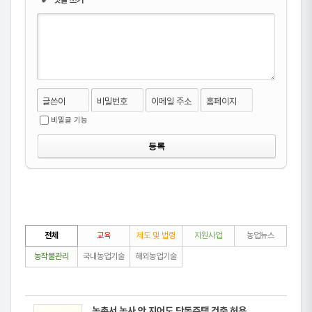
글쓴이
비밀번호
이메일 주소
홈페이지
비밀글 기능
전체
교육
제도 및 법령
지원사업
농업뉴스
농작물관리
국내농업기술
해외농업기술
농촌서 농사 안 지어도 단독주택 건축 허용