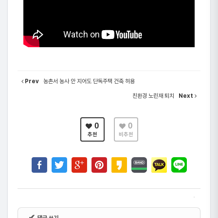
Prev
농촌서 농사 안 지어도 단독주택 건축 허용
친환경 노린재 퇴치
Next
0
0
추천
비추천
✔
댓글 쓰기