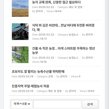
농지 규제 완화, 신중한 접근 필요하다
Date
2025.02.22
Category
제도 및 법령
By
관리자
Views
1644
식탁 위 김은 비싼데…전남 바다에 6천톤 버려졌
다, 왜
Date
2025.02.22
Category
농업뉴스
By
관리자
Views
1873
건물 속 작은 농장…이색 스마트팜 주목하는 청년
농부
Date
2025.02.22
Category
농업뉴스
By
관리자
Views
1918
초보자도 잘 팔리는 농축수산물 위탁판매
Date
2025.02.18
Category
교육
By
관리자
Views
0
진흥지역 주말·체험농사 허용
Date
2025.02.18
Category
제도 및 법령
By
관리자
Views
1650
검색