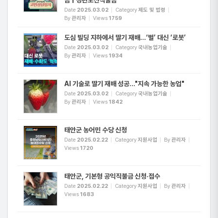
Date
2025.03.02
Category
제도 및 법령
By
관리자
Views
1759
도심 빌딩 지하에서 딸기 재배…‘벌’ 대신 ‘로봇’
Date
2025.03.02
Category
국내농업기술
By
관리자
Views
1934
AI 기술로 딸기 재배 성공…"지속 가능한 농업"
Date
2025.03.02
Category
국내농업기술
By
관리자
Views
1842
태안군 농어민 수당 신청
Date
2025.02.22
Category
지원사업
By
관리자
Views
1720
태안군, 기본형 공익직불금 신청·접수
Date
2025.02.22
Category
지원사업
By
관리자
Views
1683