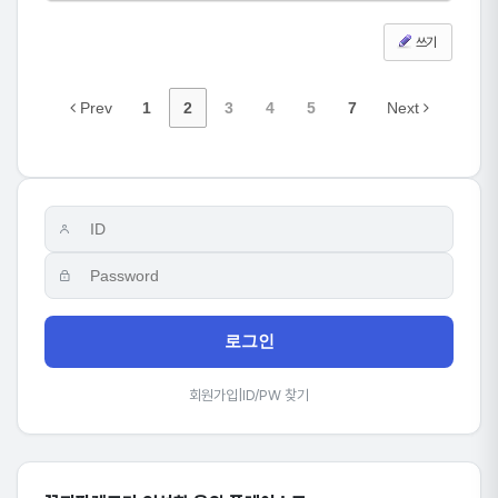
쓰기
Prev
1
2
3
4
5
7
Next
로그인
회원가입
|
ID/PW 찾기